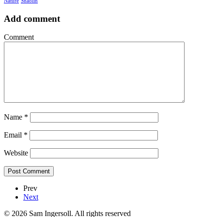
Nature
Shaolin
Add comment
Comment
Name
*
Email
*
Website
Prev
Next
© 2026 Sam Ingersoll. All rights reserved